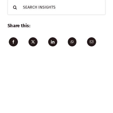
Search
for:
Share this: