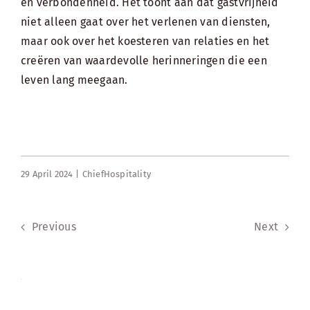
en verbondenheid. Het toont aan dat
gastvrijheid
niet alleen gaat over het verlenen van diensten,
maar ook over het koesteren van relaties en het
creëren van waardevolle herinneringen die een
leven lang meegaan.
29 April 2024 |
ChiefHospitality
Previous
Next